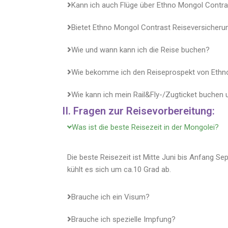
Kann ich auch Flüge über Ethno Mongol Contr
Bietet Ethno Mongol Contrast Reiseversicheru
Wie und wann kann ich die Reise buchen?
Wie bekomme ich den Reiseprospekt von Ethn
Wie kann ich mein Rail&Fly-/Zugticket buchen
II. Fragen zur Reisevorbereitung:
Was ist die beste Reisezeit in der Mongolei?
Die beste Reisezeit ist Mitte Juni bis Anfang S
kühlt es sich um ca.10 Grad ab.
Brauche ich ein Visum?
Brauche ich spezielle Impfung?