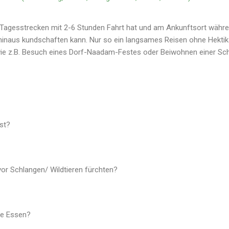
an Tagesstrecken mit 2-6 Stunden Fahrt hat und am Ankunftsort wäh
inaus kundschaften kann. Nur so ein langsames Reisen ohne Hektik
e z.B. Besuch eines Dorf-Naadam-Festes oder Beiwohnen einer Sc
st?
vor Schlangen/ Wildtieren fürchten?
he Essen?