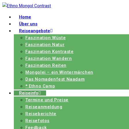
Home
Über uns
Reiseangebote
Faszination Wüste
Faszination Natur
Faszination Kontraste
Faszination Wandern
Faszination Reiten
Mongolei – ein Wintermärchen
Das Nomadenfest Naadam
* Ethno Camp
Reiseinfo
Termine und Preise
Reiseanmeldung
Reiseberichte
Reisefotos
Feedback