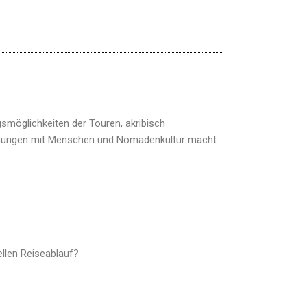
smöglichkeiten der Touren, akribisch
egnungen mit Menschen und Nomadenkultur macht
ellen Reiseablauf?