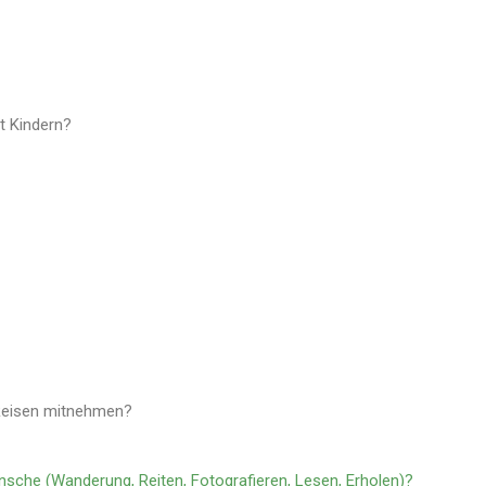
t Kindern?
 Reisen mitnehmen?
ünsche (Wanderung, Reiten, Fotografieren, Lesen, Erholen)?