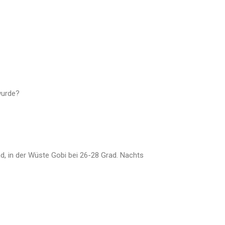
wurde?
ad, in der Wüste Gobi bei 26-28 Grad. Nachts