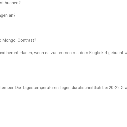
ast buchen?
ngen an?
o Mongol Contrast?
 und herunterladen, wenn es zusammen mit dem Flugticket gebucht 
eptember. Die Tagestemperaturen liegen durchschnittlich bei 20-22 Gr