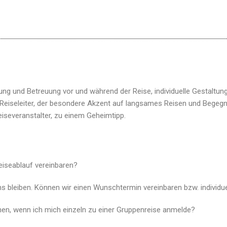
ng und Betreuung vor und während der Reise, individuelle Gestaltung
d Reiseleiter, der besondere Akzent auf langsames Reisen und Beg
severanstalter, zu einem Geheimtipp.
Reiseablauf vereinbaren?
s bleiben. Können wir einen Wunschtermin vereinbaren bzw. individu
hen, wenn ich mich einzeln zu einer Gruppenreise anmelde?