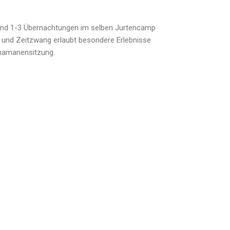
rend 1-3 Übernachtungen im selben Jurtencamp
 und Zeitzwang erlaubt besondere Erlebnisse
hamanensitzung.