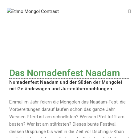
Das Nomadenfest Naadam
H
Nomadenfest Naadam und der Süden der Mongolei
i
mit Geländewagen und Jurtenübernachtungen.
g
Einmal im Jahr feiern die Mongolen das Naadam-Fest, die
h
Vorbereitungen darauf laufen schon das ganze Jahr.
l
Wessen Pferd ist am schnellsten? Wessen Pfeil trifft am
besten? Wer ist am stärksten? Dieses bunte Festival,
i
dessen Ursprünge bis weit in die Zeit vor Dschingis-Khan