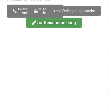
Unverbindliche
Reisebericht
zur Verlängerungswoche
Anfrage
lesen
zur Reiseanmeldung