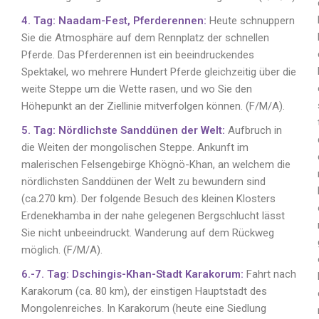
4. Tag: Naadam-Fest, Pferderennen:
Heute schnuppern
Sie die Atmosphäre auf dem Rennplatz der schnellen
Pferde. Das Pferderennen ist ein beeindruckendes
Spektakel, wo mehrere Hundert Pferde gleichzeitig über die
weite Steppe um die Wette rasen, und wo Sie den
Höhepunkt an der Ziellinie mitverfolgen können. (F/M/A).
5. Tag: Nördlichste Sanddünen der Welt:
Aufbruch in
die Weiten der mongolischen Steppe. Ankunft im
malerischen Felsengebirge Khögnö-Khan, an welchem die
nördlichsten Sanddünen der Welt zu bewundern sind
(ca.270 km). Der folgende Besuch des kleinen Klosters
Erdenekhamba in der nahe gelegenen Bergschlucht lässt
Sie nicht unbeeindruckt. Wanderung auf dem Rückweg
möglich. (F/M/A).
6.-7. Tag: Dschingis-Khan-Stadt Karakorum:
Fahrt nach
Karakorum (ca. 80 km), der einstigen Hauptstadt des
Mongolenreiches. In Karakorum (heute eine Siedlung