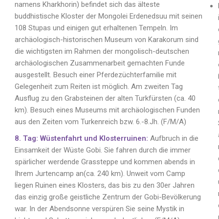
namens Kharkhorin) befindet sich das älteste
buddhistische Kloster der Mongolei Erdenedsuu mit seinen
108 Stupas und einigen gut erhaltenen Tempeln. Im
archäologisch-historischen Museum von Karakorum sind
die wichtigsten im Rahmen der mongolisch-deutschen
archäologischen Zusammenarbeit gemachten Funde
ausgestellt. Besuch einer Pferdezüchterfamilie mit
Gelegenheit zum Reiten ist möglich. Am zweiten Tag
Ausflug zu den Grabsteinen der alten Turkfürsten (ca. 40
km). Besuch eines Museums mit archäologischen Funden
aus den Zeiten vom Turkenreich bzw. 6.-8.Jh. (F/M/A)
8. Tag: Wüstenfahrt und Klosterruinen:
Aufbruch in die
Einsamkeit der Wüste Gobi. Sie fahren durch die immer
spärlicher werdende Grassteppe und kommen abends in
Ihrem Jurtencamp an(ca. 240 km). Unweit vom Camp
liegen Ruinen eines Klosters, das bis zu den 30er Jahren
das einzig große geistliche Zentrum der Gobi-Bevölkerung
war. In der Abendsonne verspüren Sie seine Mystik in